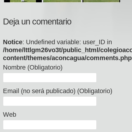
Deja un comentario
Notice
: Undefined variable: user_ID in
/home/lttlgm26vo3t/public_html/colegioac
content/themes/aconcagua/comments.php
Nombre (Obligatorio)
Email (no será publicado) (Obligatorio)
Web