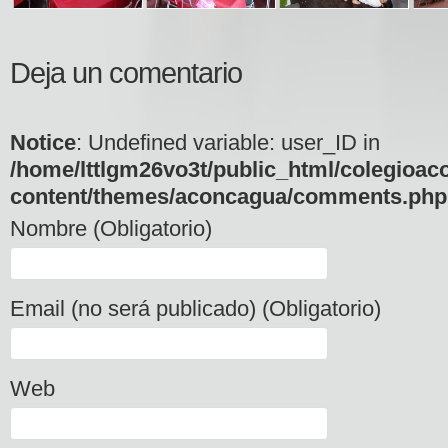
Deja un comentario
Notice
: Undefined variable: user_ID in
/home/lttlgm26vo3t/public_html/colegioac
content/themes/aconcagua/comments.php
Nombre (Obligatorio)
Email (no será publicado) (Obligatorio)
Web