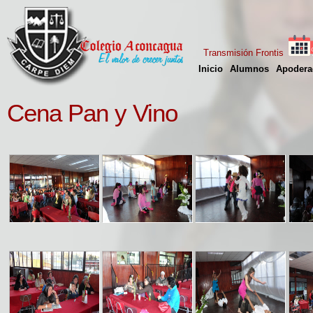
Transmisión Frontis
Inicio
Alumnos
Apodera
Cena Pan y Vino