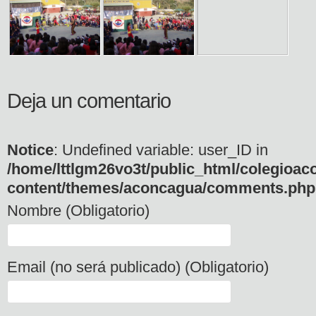
Deja un comentario
Notice
: Undefined variable: user_ID in
/home/lttlgm26vo3t/public_html/colegioac
content/themes/aconcagua/comments.php
Nombre (Obligatorio)
Email (no será publicado) (Obligatorio)