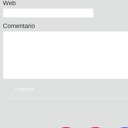
Web
Comentario