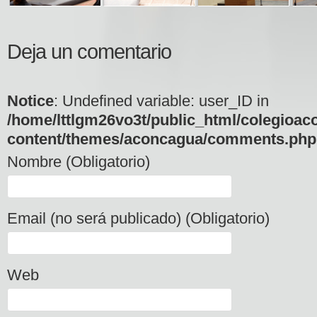
Deja un comentario
Notice
: Undefined variable: user_ID in
/home/lttlgm26vo3t/public_html/colegioac
content/themes/aconcagua/comments.php
Nombre (Obligatorio)
Email (no será publicado) (Obligatorio)
Web