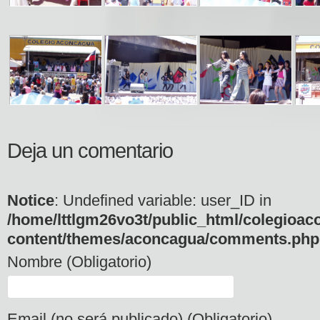
Deja un comentario
Notice
: Undefined variable: user_ID in
/home/lttlgm26vo3t/public_html/colegioac
content/themes/aconcagua/comments.php
Nombre (Obligatorio)
Email (no será publicado) (Obligatorio)