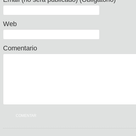
Web
Comentario