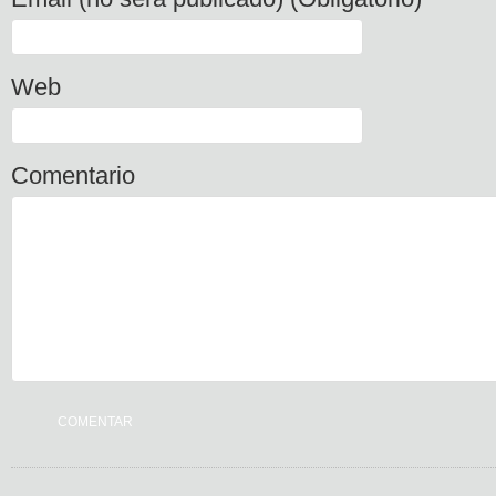
Web
Comentario