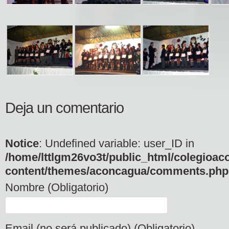
Deja un comentario
Notice
: Undefined variable: user_ID in
/home/lttlgm26vo3t/public_html/colegioac
content/themes/aconcagua/comments.php
Nombre (Obligatorio)
Email (no será publicado) (Obligatorio)