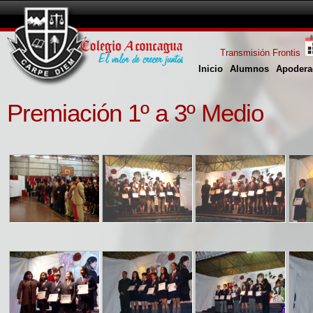
Transmisión Frontis
Inicio
Alumnos
Apodera
Premiación 1º a 3º Medio