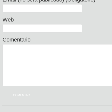
Web
Comentario