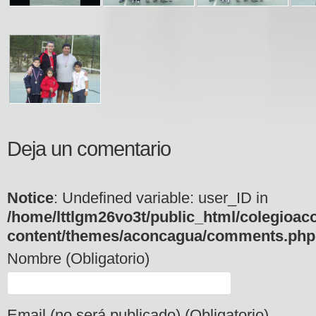
Deja un comentario
Notice
: Undefined variable: user_ID in
/home/lttlgm26vo3t/public_html/colegioac
content/themes/aconcagua/comments.php
Nombre (Obligatorio)
Email (no será publicado) (Obligatorio)