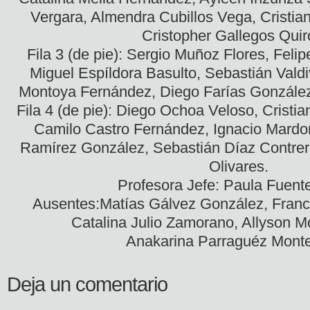
Vergara, Almendra Cubillos Vega, Cristia
Cristopher Gallegos Quir
Fila 3 (de pie): Sergio Muñoz Flores, Feli
Miguel Espíldora Basulto, Sebastián Vald
Montoya Fernández, Diego Farías González,
Fila 4 (de pie): Diego Ochoa Veloso, Crist
Camilo Castro Fernández, Ignacio Mardo
Ramírez González, Sebastián Díaz Contrer
Olivares.
Profesora Jefe: Paula Fuent
Ausentes:Matías Gálvez González, Franci
Catalina Julio Zamorano, Allyson M
Anakarina Parraguéz Monte
Deja un comentario