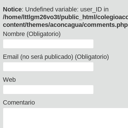
Notice
: Undefined variable: user_ID in
/home/lttlgm26vo3t/public_html/colegioac
content/themes/aconcagua/comments.php
Nombre (Obligatorio)
Email (no será publicado) (Obligatorio)
Web
Comentario