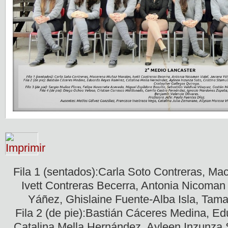
Fila 1 (sentados):Carla Soto Contreras, M
Ivett Contreras Becerra, Antonia Nicoman
Yáñez, Ghislaine Fuente-Alba Isla, Tama
Fila 2 (de pie):Bastián Cáceres Medina, E
Catalina Mella Hernández, Ayleen Inzunza S