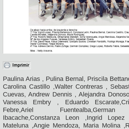
Paulina Arias , Pulina Bernal, Priscila Betta
Carolina Castillo ,Walter Contreras , Sebas
Cuevas, Andrew Dennis , Alejandra Donoso 
Vanessa Embry , Eduardo Escarate,Cris
Febre,Ariel Fuentealba,German G
Ibacache,Constanza Leon ,Ingrid Lopez 
Mateluna ,Angie Mendoza, Maria Molina ,