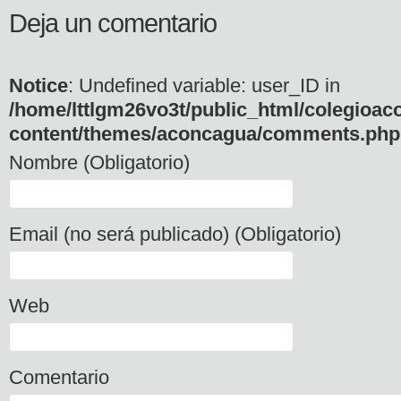
Deja un comentario
Notice
: Undefined variable: user_ID in
/home/lttlgm26vo3t/public_html/colegioac
content/themes/aconcagua/comments.php
Nombre (Obligatorio)
Email (no será publicado) (Obligatorio)
Web
Comentario