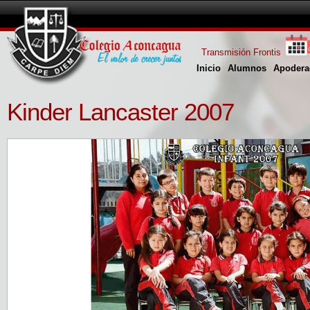
Transmisión Frontis
Inicio
Alumnos
Apodera
Kinder Lancaster 2007