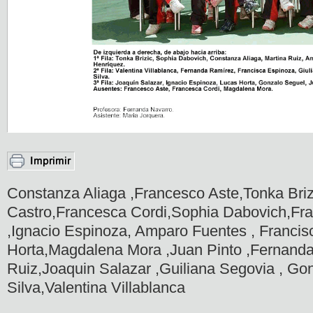
Constanza Aliaga ,Francesco Aste,Tonka Briz
Castro,Francesca Cordi,Sophia Dabovich,Fr
,Ignacio Espinoza, Amparo Fuentes , Franci
Horta,Magdalena Mora ,Juan Pinto ,Fernand
Ruiz,Joaquin Salazar ,Guiliana Segovia , Go
Silva,Valentina Villablanca