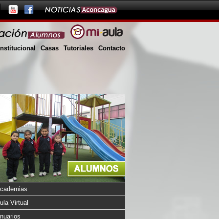
Institucional
Casas
Tutoriales
Contacto
cademias
ula Virtual
nuarios