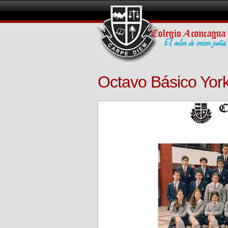
Octavo Básico Yor