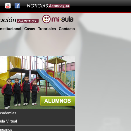
Institucional
Casas
Tutoriales
Contacto
cademias
ula Virtual
nuarios