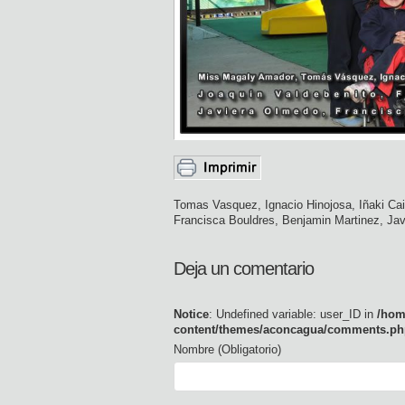
Tomas Vasquez, Ignacio Hinojosa, Iñaki Cai
Francisca Bouldres, Benjamin Martinez, Ja
Deja un comentario
Notice
: Undefined variable: user_ID in
/hom
content/themes/aconcagua/comments.ph
Nombre (Obligatorio)