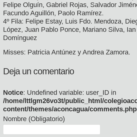
Felipe Olguín, Gabriel Rojas, Salvador Jimén
Facundo Aguillón, Paolo Ramírez.
4º Fila: Felipe Estay, Luis Fdo. Mendoza, Di
López, Juan Pablo Ponce, Mariano Silva, Ian
Domínguez
Misses: Patricia Antúnez y Andrea Zamora.
Deja un comentario
Notice
: Undefined variable: user_ID in
/home/lttlgm26vo3t/public_html/colegioac
content/themes/aconcagua/comments.php
Nombre (Obligatorio)