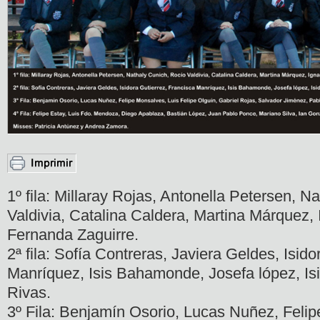
1º fila: Millaray Rojas, Antonella Petersen, N
Valdivia, Catalina Caldera, Martina Márquez,
Fernanda Zaguirre.
2ª fila: Sofía Contreras, Javiera Geldes, Isid
Manríquez, Isis Bahamonde, Josefa lópez, Isi
Rivas.
3º Fila: Benjamín Osorio, Lucas Nuñez, Felip