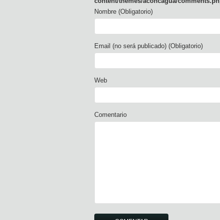
content/themes/aconcagua/comments.ph
Nombre (Obligatorio)
Email (no será publicado) (Obligatorio)
Web
Comentario