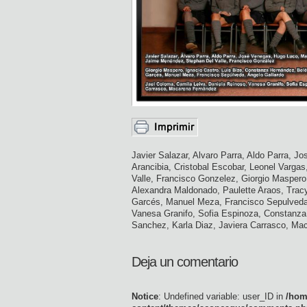
Javier Salazar, Alvaro Parra, Aldo Parra, J
Arancibia, Cristobal Escobar, Leonel Varga
Valle, Francisco Gonzelez, Giorgio Maspero
Alexandra Maldonado, Paulette Araos, Tracy
Garcés, Manuel Meza, Francisco Sepulveda,
Vanesa Granifo, Sofia Espinoza, Constanza 
Sanchez, Karla Diaz, Javiera Carrasco, Ma
Deja un comentario
Notice
: Undefined variable: user_ID in
/hom