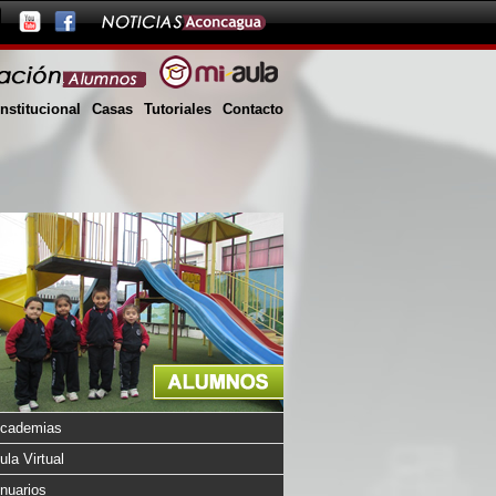
Institucional
Casas
Tutoriales
Contacto
cademias
ula Virtual
nuarios