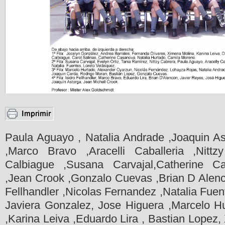
Paula Aguayo , Natalia Andrade ,Joaquin As
,Marco Bravo ,Aracelli Caballeria ,Nitt
Calbiague ,Susana Carvajal,Catherine C
,Jean Crook ,Gonzalo Cuevas ,Brian D Alenco
Fellhandler ,Nicolas Fernandez ,Natalia Fuen
Javiera Gonzalez, Jose Higuera ,Marcelo Hu
,Karina Leiva ,Eduardo Lira , Bastian Lopez