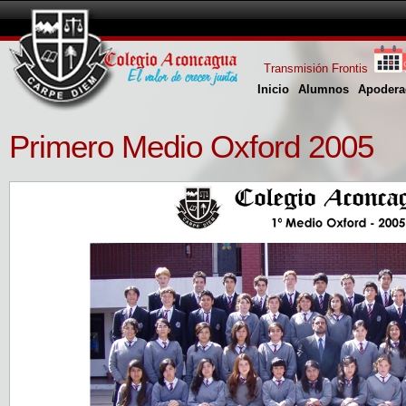
Transmisión Frontis
Inicio
Alumnos
Apodera
Primero Medio Oxford 2005