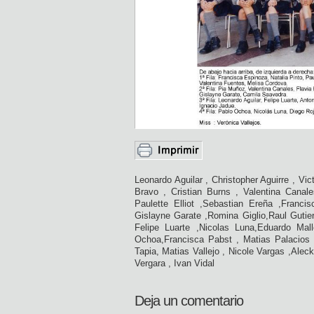
Leonardo Aguilar , Christopher Aguirre , Vic
Bravo , Cristian Burns , Valentina Canal
Paulette Elliot ,Sebastian Ereña ,Franci
Gislayne Garate ,Romina Giglio,Raul Gutier
Felipe Luarte ,Nicolas Luna,Eduardo Ma
Ochoa,Francisca Pabst , Matias Palacios 
Tapia, Matias Vallejo , Nicole Vargas ,Ale
Vergara , Ivan Vidal
Deja un comentario