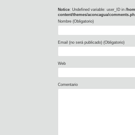
Notice
: Undefined variable: user_ID in
/hom
content/themes/aconcagua/comments.ph
Nombre (Obligatorio)
Email (no será publicado) (Obligatorio)
Web
Comentario