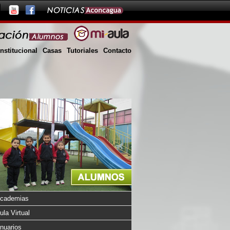
Institucional
Casas
Tutoriales
Contacto
cademias
ula Virtual
nuarios