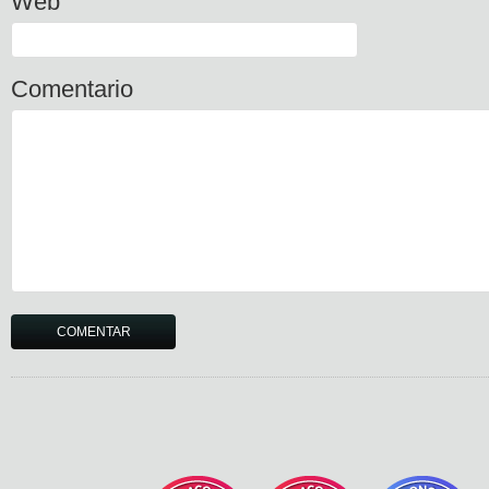
Web
Comentario