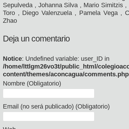
Sepulveda , Johanna Silva , Mario Simitzis 
Toro , Diego Valenzuela , Pamela Vega , C
Zhao
Deja un comentario
Notice
: Undefined variable: user_ID in
/home/lttlgm26vo3t/public_html/colegioac
content/themes/aconcagua/comments.php
Nombre (Obligatorio)
Email (no será publicado) (Obligatorio)