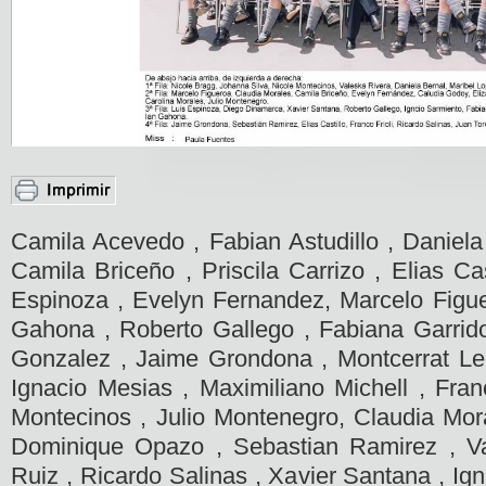
Camila Acevedo , Fabian Astudillo , Daniela
Camila Briceño , Priscila Carrizo , Elias Cas
Espinoza , Evelyn Fernandez, Marcelo Figuer
Gahona , Roberto Gallego , Fabiana Garrid
Gonzalez , Jaime Grondona , Montcerrat Leo
Ignacio Mesias , Maximiliano Michell , Fra
Montecinos , Julio Montenegro, Claudia Mora
Dominique Opazo , Sebastian Ramirez , Val
Ruiz , Ricardo Salinas , Xavier Santana , Ign