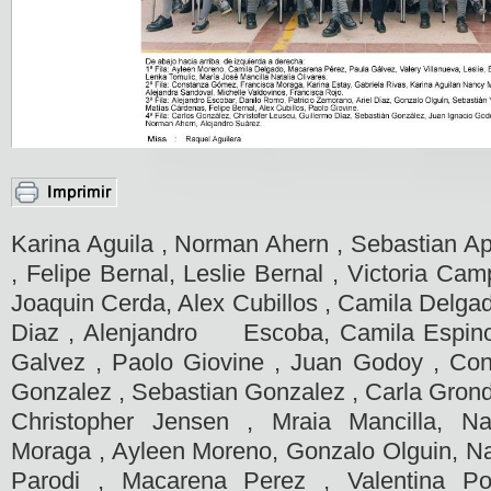
Karina Aguila , Norman Ahern , Sebastian Ap
, Felipe Bernal, Leslie Bernal , Victoria Ca
Joaquin Cerda, Alex Cubillos , Camila Delgado
Diaz , Alenjandro Escoba, Camila Espinoz
Galvez , Paolo Giovine , Juan Godoy , Co
Gonzalez , Sebastian Gonzalez , Carla Grond
Christopher Jensen , Mraia Mancilla, Na
Moraga , Ayleen Moreno, Gonzalo Olguin, N
Parodi , Macarena Perez , Valentina Po