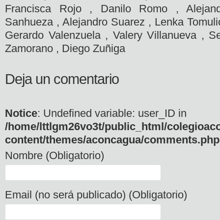
Francisca Rojo , Danilo Romo , Alejan
Sanhueza , Alejandro Suarez , Lenka Tomulic
Gerardo Valenzuela , Valery Villanueva , Se
Zamorano , Diego Zuñiga
Deja un comentario
Notice
: Undefined variable: user_ID in
/home/lttlgm26vo3t/public_html/colegioac
content/themes/aconcagua/comments.php
Nombre (Obligatorio)
Email (no será publicado) (Obligatorio)