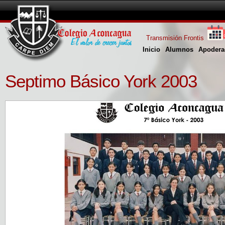
Transmisión Frontis
Inicio
Alumnos
Apodera
Septimo Básico York 2003