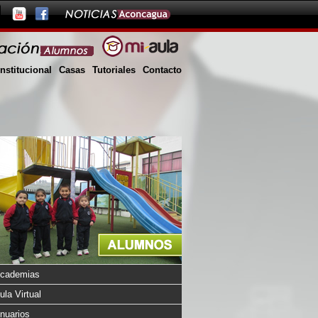
Institucional
Casas
Tutoriales
Contacto
cademias
ula Virtual
nuarios