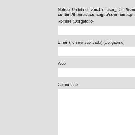
Notice
: Undefined variable: user_ID in
/hom
content/themes/aconcagua/comments.ph
Nombre (Obligatorio)
Email (no será publicado) (Obligatorio)
Web
Comentario