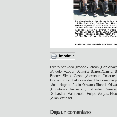
Loreto Acevedo ,Ivonne Alarcon ,Paz Alva
,Angelo Azocar ,Camila Barros,Camila B
Briones,Simon Casas ,Alexandra Collante 
Gomez ,Cristobal Gonzalez,Lila Greenningl
,Jose Negrete,Paula Olivares,Ricardo Oliv
,Constanza Remedy , Sebastian Saavedra
,Sebastian Valenzuela ,Felipe Vergara,Nic
,Allan Weisser
Deja un comentario