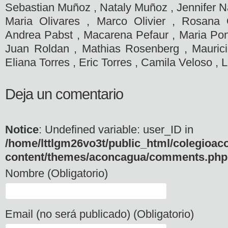
Sebastian Muñoz , Nataly Muñoz , Jennifer N
Maria Olivares , Marco Olivier , Rosana
Andrea Pabst , Macarena Pefaur , Maria Pon
Juan Roldan , Mathias Rosenberg , Maurici
Eliana Torres , Eric Torres , Camila Veloso , 
Deja un comentario
Notice
: Undefined variable: user_ID in
/home/lttlgm26vo3t/public_html/colegioac
content/themes/aconcagua/comments.php
Nombre (Obligatorio)
Email (no será publicado) (Obligatorio)