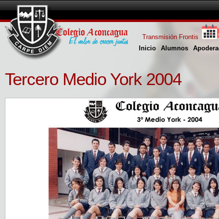
Transmisión Frontis
Inicio
Alumnos
Apodera
Tercero Medio York 2004