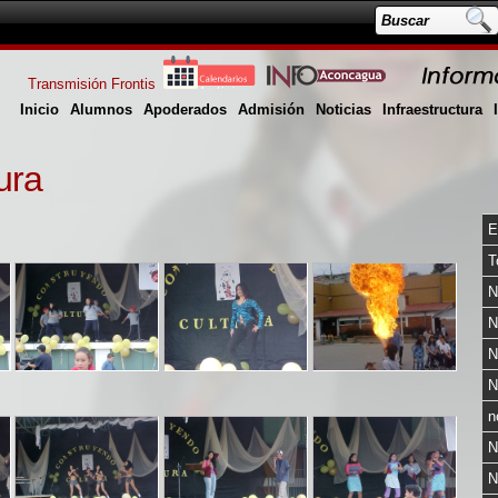
Transmisión Frontis
Inicio
Alumnos
Apoderados
Admisión
Noticias
Infraestructura
ura
E
T
N
N
N
N
n
N
N