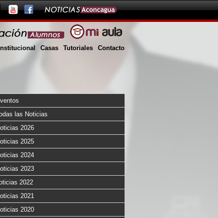
Institucional
Casas
Tutoriales
Contacto
ventos
odas las Noticias
oticias 2026
oticias 2025
oticias 2024
oticias 2023
oticias 2022
oticias 2021
oticias 2020