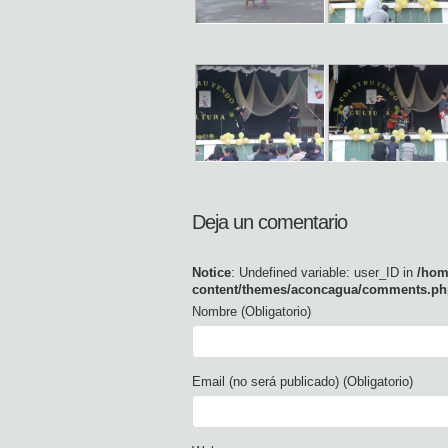
Deja un comentario
Notice
: Undefined variable: user_ID in
/hom
content/themes/aconcagua/comments.ph
Nombre (Obligatorio)
Email (no será publicado) (Obligatorio)