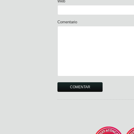
Web
Comentario