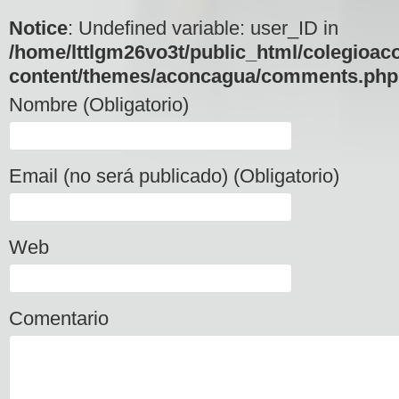
Notice
: Undefined variable: user_ID in
/home/lttlgm26vo3t/public_html/colegioac
content/themes/aconcagua/comments.php
Nombre (Obligatorio)
Email (no será publicado) (Obligatorio)
Web
Comentario