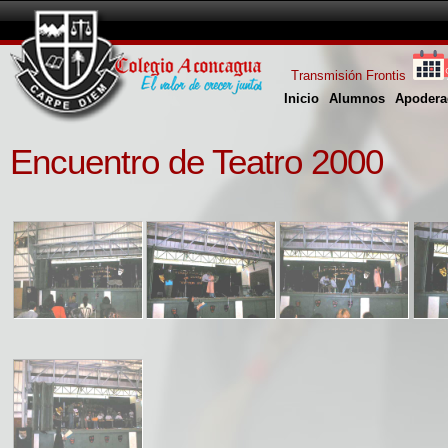
Transmisión Frontis
Inicio
Alumnos
Apodera
Encuentro de Teatro 2000