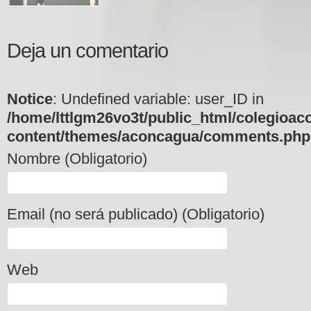
Deja un comentario
Notice
: Undefined variable: user_ID in
/home/lttlgm26vo3t/public_html/colegioac
content/themes/aconcagua/comments.php
Nombre (Obligatorio)
Email (no será publicado) (Obligatorio)
Web