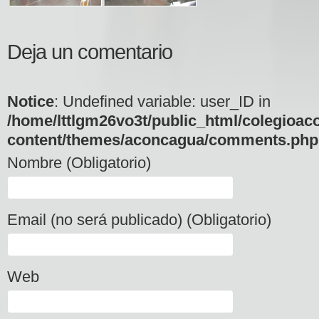
Deja un comentario
Notice
: Undefined variable: user_ID in
/home/lttlgm26vo3t/public_html/colegioac
content/themes/aconcagua/comments.php
Nombre (Obligatorio)
Email (no será publicado) (Obligatorio)
Web