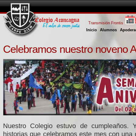
Transmisión Frontis
Inicio
Alumnos
Apodera
Celebramos nuestro noveno A
Nuestro Colegio estuvo de cumpleaños.
historias que celebramos este mes con una g