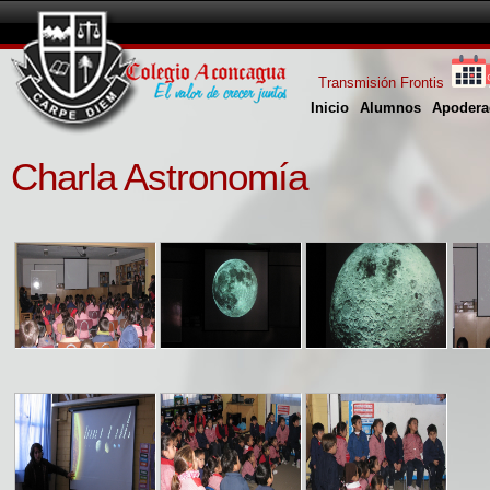
Transmisión Frontis
Inicio
Alumnos
Apodera
Charla Astronomía