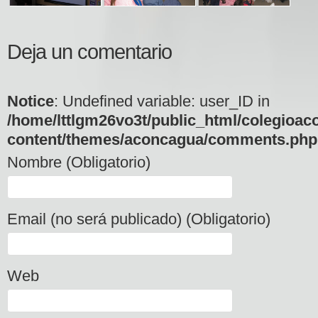
Deja un comentario
Notice
: Undefined variable: user_ID in
/home/lttlgm26vo3t/public_html/colegioac
content/themes/aconcagua/comments.php
Nombre (Obligatorio)
Email (no será publicado) (Obligatorio)
Web