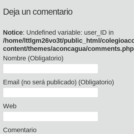
Deja un comentario
Notice
: Undefined variable: user_ID in
/home/lttlgm26vo3t/public_html/colegioac
content/themes/aconcagua/comments.php
Nombre (Obligatorio)
Email (no será publicado) (Obligatorio)
Web
Comentario