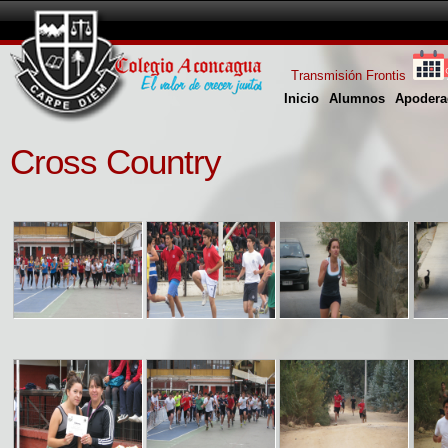
Transmisión Frontis
Inicio
Alumnos
Apodera
Cross Country