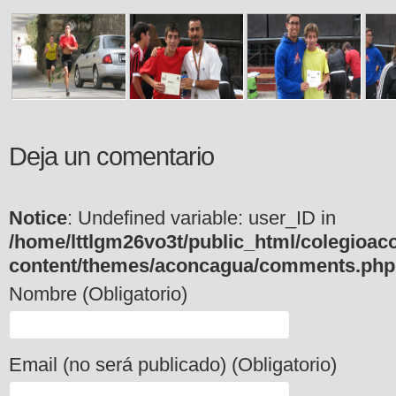
Deja un comentario
Notice
: Undefined variable: user_ID in
/home/lttlgm26vo3t/public_html/colegioac
content/themes/aconcagua/comments.php
Nombre (Obligatorio)
Email (no será publicado) (Obligatorio)