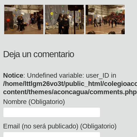
Deja un comentario
Notice
: Undefined variable: user_ID in
/home/lttlgm26vo3t/public_html/colegioac
content/themes/aconcagua/comments.php
Nombre (Obligatorio)
Email (no será publicado) (Obligatorio)