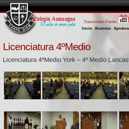
Transmisión Frontis
Inicio
Alumnos
Apodera
Licenciatura 4ºMedio
Licenciatura 4ºMedio York – 4º Medio Lancas