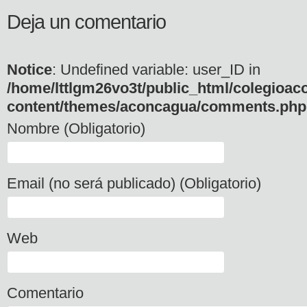
Deja un comentario
Notice
: Undefined variable: user_ID in
/home/lttlgm26vo3t/public_html/colegioac
content/themes/aconcagua/comments.php
Nombre (Obligatorio)
Email (no será publicado) (Obligatorio)
Web
Comentario