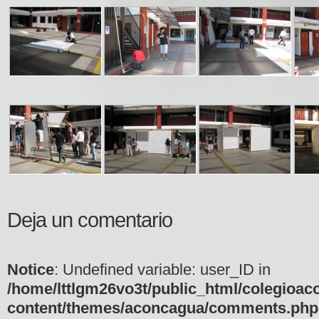
Deja un comentario
Notice
: Undefined variable: user_ID in
/home/lttlgm26vo3t/public_html/colegioac
content/themes/aconcagua/comments.php