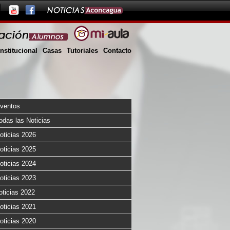
Institucional
Casas
Tutoriales
Contacto
ventos
odas las Noticias
oticias 2026
oticias 2025
oticias 2024
oticias 2023
oticias 2022
oticias 2021
oticias 2020