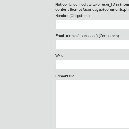
Notice
: Undefined variable: user_ID in
/hom
content/themes/aconcagua/comments.ph
Nombre (Obligatorio)
Email (no será publicado) (Obligatorio)
Web
Comentario