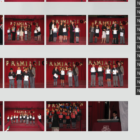
N
N
N
N
N
N
N
N
N
N
N