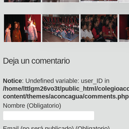
Deja un comentario
Notice
: Undefined variable: user_ID in
/home/lttlgm26vo3t/public_html/colegioac
content/themes/aconcagua/comments.php
Nombre (Obligatorio)
Email (no será publicado) (Obligatorio)