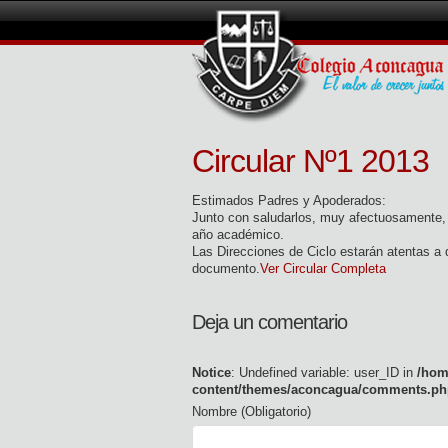
Circular Nº1 2013
Estimados Padres y Apoderados:
Junto con saludarlos, muy afectuosamente, 
año académico.
Las Direcciones de Ciclo estarán atentas a d
documento.
Ver Circular Completa
Deja un comentario
Notice
: Undefined variable: user_ID in
/hom
content/themes/aconcagua/comments.ph
Nombre (Obligatorio)