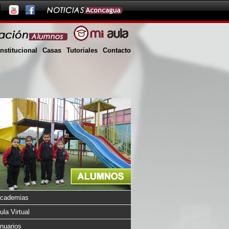
Institucional
Casas
Tutoriales
Contacto
cademias
ula Virtual
nuarios