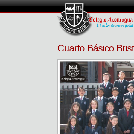
Cuarto Básico Bris