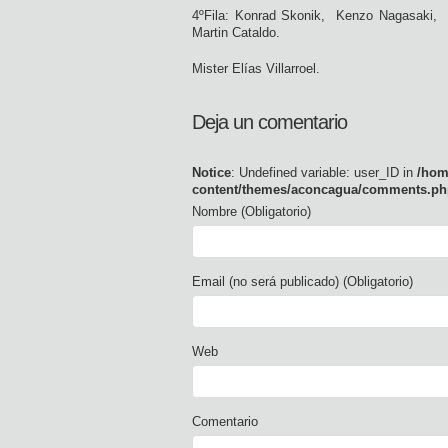
4ºFila: Konrad Skonik, Kenzo Nagasaki, 
Martin Cataldo.
Mister Elías Villarroel.
Deja un comentario
Notice
: Undefined variable: user_ID in
/hom
content/themes/aconcagua/comments.ph
Nombre (Obligatorio)
Email (no será publicado) (Obligatorio)
Web
Comentario