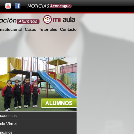
Institucional
Casas
Tutoriales
Contacto
cademias
ula Virtual
nuarios