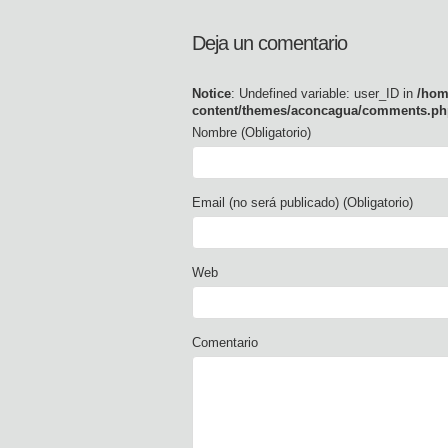
Deja un comentario
Notice
: Undefined variable: user_ID in
/hom
content/themes/aconcagua/comments.ph
Nombre (Obligatorio)
Email (no será publicado) (Obligatorio)
Web
Comentario