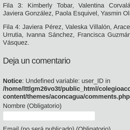
Fila 3: Kimberly Tobar, Valentina Corvalá
Javiera González, Paola Esquivel, Yasmin Ol
Fila 4: Javiera Pérez, Valeska Villalón, Arac
Urrutia, Ivanna Sánchez, Francisca Guzmán
Vásquez.
Deja un comentario
Notice
: Undefined variable: user_ID in
/home/lttlgm26vo3t/public_html/colegioac
content/themes/aconcagua/comments.php
Nombre (Obligatorio)
Email (no será publicado) (Obligatorio)