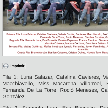
Fila 1: Luna Salazar, Catalina Cavieres, V
Macchiavello, Miss Macarena Villarroel,
Fernanda De La Torre, Roció Meneses, Car
González.
Fila 2: Samanta Lara, Eva Bosselin, Dan