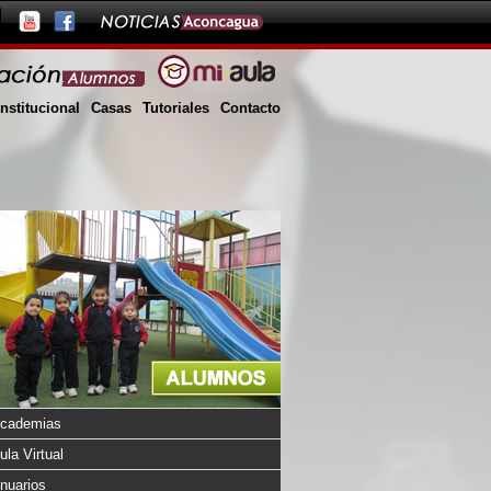
Institucional
Casas
Tutoriales
Contacto
cademias
ula Virtual
nuarios