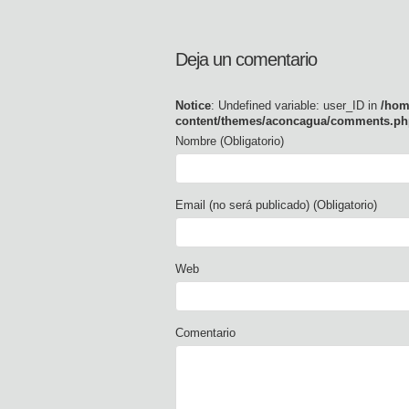
Deja un comentario
Notice
: Undefined variable: user_ID in
/hom
content/themes/aconcagua/comments.ph
Nombre (Obligatorio)
Email (no será publicado) (Obligatorio)
Web
Comentario