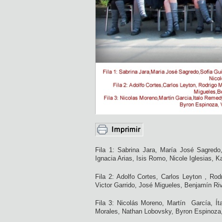
Fila 1: Sabrina Jara, María José Sagredo,
Ignacia Arias, Isis Romo, Nicole Iglesias, 
Fila 2: Adolfo Cortes, Carlos Leyton , Ro
Victor Garrido, José Migueles, Benjamín Riv
Fila 3: Nicolás Moreno, Martín García, Í
Morales, Nathan Lobovsky, Byron Espinoza,