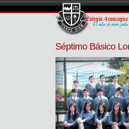
Séptimo Básico L