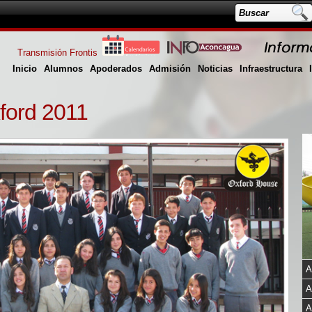
Transmisión Frontis
Inicio
Alumnos
Apoderados
Admisión
Noticias
Infraestructura
ford 2011
A
A
A