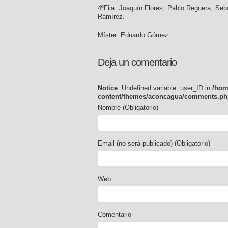
4ºFila: Joaquín Flores, Pablo Reguera, Seb
Ramírez.
Míster Eduardo Gómez
Deja un comentario
Notice
: Undefined variable: user_ID in
/hom
content/themes/aconcagua/comments.ph
Nombre (Obligatorio)
Email (no será publicado) (Obligatorio)
Web
Comentario