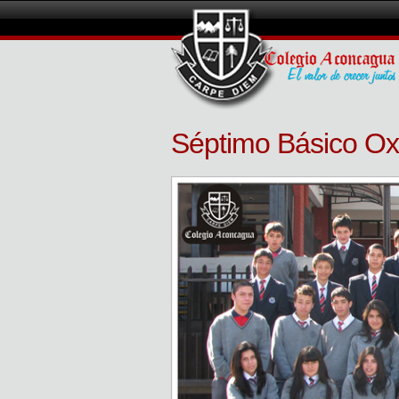
Séptimo Básico Ox