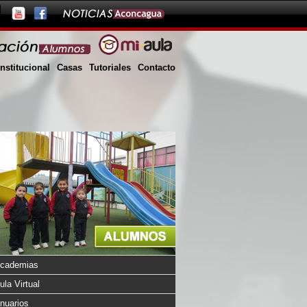
Institucional
Casas
Tutoriales
Contacto
cademias
ula Virtual
nuarios