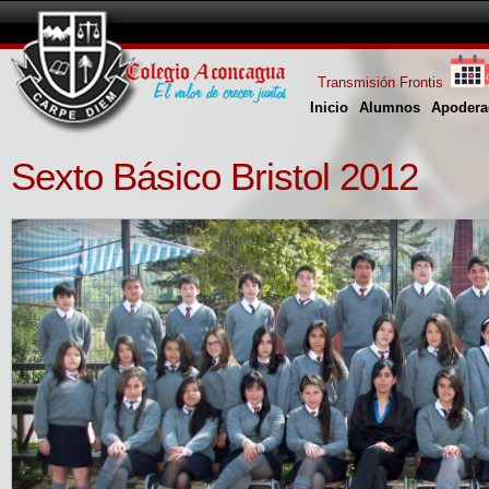
Transmisión Frontis
Inicio
Alumnos
Apodera
Sexto Básico Bristol 2012