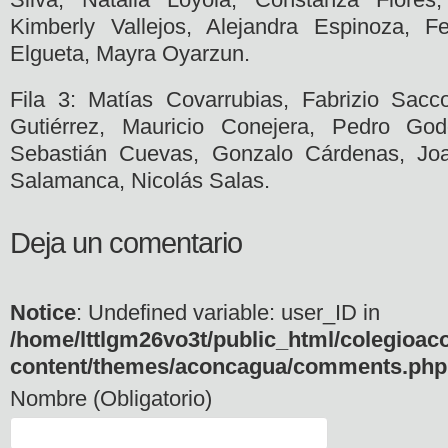
Kimberly Vallejos, Alejandra Espinoza, F
Elgueta, Mayra Oyarzun.
Fila 3: Matías Covarrubias, Fabrizio Sacc
Gutiérrez, Mauricio Conejera, Pedro Go
Sebastián Cuevas, Gonzalo Cárdenas, Joa
Salamanca, Nicolás Salas.
Deja un comentario
Notice
: Undefined variable: user_ID in
/home/lttlgm26vo3t/public_html/colegioac
content/themes/aconcagua/comments.php
Nombre (Obligatorio)