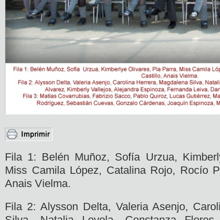
Fila 1: Belén Muñoz, Sofía Urzua, Kimberl
Miss Camila López, Catalina Rojo, Rocío Pob
Anais Vielma.
Fila 2: Alysson Delta, Valeria Asenjo, Caro
Silva, Natalia Loyola, Constanza Flores