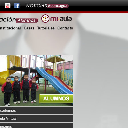
Institucional
Casas
Tutoriales
Contacto
cademias
ula Virtual
nuarios