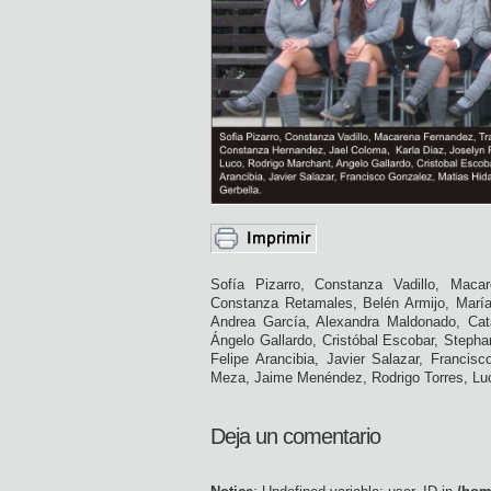
Sofía Pizarro, Constanza Vadillo, Maca
Constanza Retamales, Belén Armijo, María
Andrea García, Alexandra Maldonado, Cat
Ángelo Gallardo, Cristóbal Escobar, Stepha
Felipe Arancibia, Javier Salazar, Francis
Meza, Jaime Menéndez, Rodrigo Torres, Luc
Deja un comentario