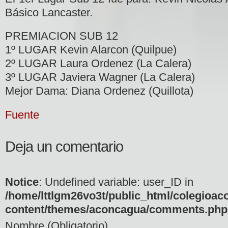
Básico Lancaster.
PREMIACION SUB 12
1º LUGAR Kevin Alarcon (Quilpue)
2º LUGAR Laura Ordenez (La Calera)
3º LUGAR Javiera Wagner (La Calera)
Mejor Dama: Diana Ordenez (Quillota)
Fuente
Deja un comentario
Notice
: Undefined variable: user_ID in
/home/lttlgm26vo3t/public_html/colegioac
content/themes/aconcagua/comments.php
Nombre (Obligatorio)