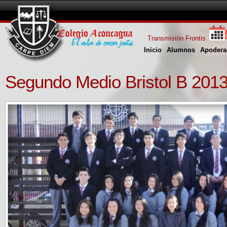
Transmisión Frontis
Inicio
Alumnos
Apodera
Segundo Medio Bristol B 201