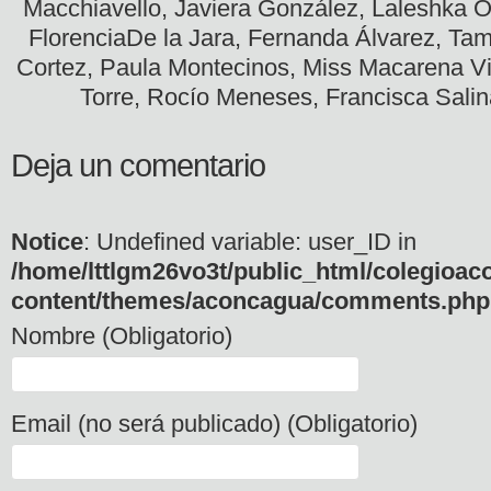
Macchiavello, Javiera González, Laleshka O
FlorenciaDe la Jara, Fernanda Álvarez, Tam
Cortez, Paula Montecinos, Miss Macarena Vil
Torre, Rocío Meneses, Francisca Salin
Deja un comentario
Notice
: Undefined variable: user_ID in
/home/lttlgm26vo3t/public_html/colegioac
content/themes/aconcagua/comments.php
Nombre (Obligatorio)
Email (no será publicado) (Obligatorio)