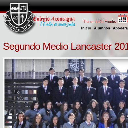
Transmisión Frontis
Inicio
Alumnos
Apodera
Segundo Medio Lancaster 20