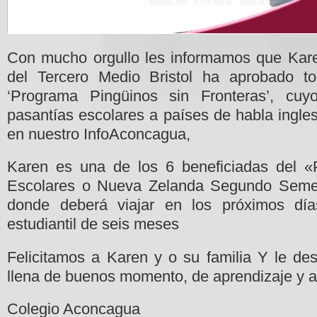
Con mucho orgullo les informamos que Ka
del Tercero Medio Bristol ha aprobado t
‘Programa Pingüinos sin Fronteras’, cuyo
pasantías escolares a países de habla ingle
en nuestro InfoAconcagua,
Karen es una de los 6 beneficiadas del 
Escolares o Nueva Zelanda Segundo Semes
donde deberá viajar en los próximos día
estudiantil de seis meses
Felicitamos a Karen y o su familia Y le d
llena de buenos momento, de aprendizaje y a
Colegio Aconcagua