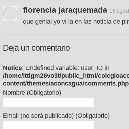
florencia jaraquemada
15 agost
que genial yo vi la en las noticia de pi
Deja un comentario
Notice
: Undefined variable: user_ID in
/home/lttlgm26vo3t/public_html/colegioac
content/themes/aconcagua/comments.php
Nombre (Obligatorio)
Email (no será publicado) (Obligatorio)