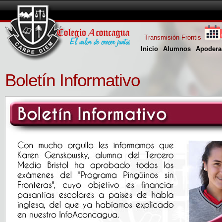
Transmisión Frontis
Inicio
Alumnos
Apodera
Boletín Informativo