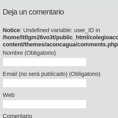
Deja un comentario
Notice
: Undefined variable: user_ID in
/home/lttlgm26vo3t/public_html/colegioac
content/themes/aconcagua/comments.php
Nombre (Obligatorio)
Email (no será publicado) (Obligatorio)
Web
Comentario