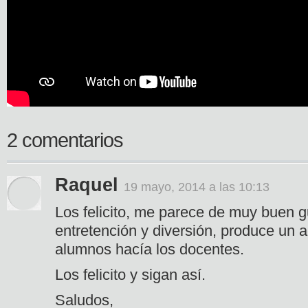
2 comentarios
Raquel
19 mayo, 2014 a las 10:13
Los felicito, me parece de muy buen g
entretención y diversión, produce un 
alumnos hacía los docentes.
Los felicito y sigan así.
Saludos,