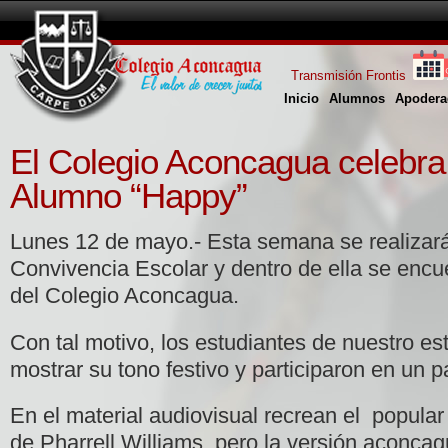
Transmisión Frontis
Inicio
Alumnos
Apodera
El Colegio Aconcagua celebra 
Alumno “Happy”
Lunes 12 de mayo.- Esta semana se realizar
Convivencia Escolar y dentro de ella se encu
del Colegio Aconcagua.
Con tal motivo, los estudiantes de nuestro es
mostrar su tono festivo y participaron en un pa
En el material audiovisual recrean el popular
de Pharrell Williams, pero la versión aconcag