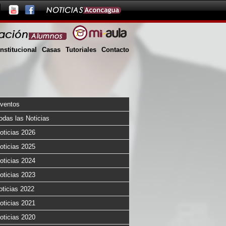
Institucional
Casas
Tutoriales
Contacto
ventos
odas las Noticias
oticias 2026
oticias 2025
oticias 2024
oticias 2023
oticias 2022
oticias 2021
oticias 2020