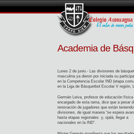
Academia de Básqu
Lunes 2 de junio.- Las divisiones de básque
masculina ya dieron por iniciada su particip
en la Competencia Escolar IND (etapa comu
en la Liga de Básquetbol Escolar V región,
Germán Leiva, profesor de educación física
encargado de esta rama, dice que a pesar d
renovación de jugadores que están teniendo
divisiones, de igual manera “se espera avan
hasta etapas regionales y, ojalá, llegar a
nacionales en la IND”.
Míster Germán manifiesta que los resultado