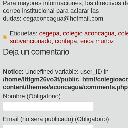
Para mayores informaciones, los directivos 
correo institucional para aclarar las
dudas: cegaconcagua@hotmail.com
Etiquetas:
cegepa
,
colegio aconcagua
,
col
subvencionado
,
confepa
,
erica muñoz
Deja un comentario
Notice
: Undefined variable: user_ID in
/home/lttlgm26vo3t/public_html/colegioac
content/themes/aconcagua/comments.php
Nombre (Obligatorio)
Email (no será publicado) (Obligatorio)