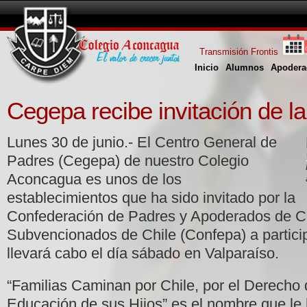
Transmisión Frontis
Inicio
Alumnos
Apodera
Cegepa recibe invitación de l
Lunes 30 de junio.- El Centro General de
Padres (Cegepa) de nuestro Colegio
Aconcagua es unos de los
establecimientos que ha sido invitado por la
Confederación de Padres y Apoderados de Co
Subvencionados de Chile (Confepa) a partici
llevará cabo el día sábado en Valparaíso.
“Familias Caminan por Chile, por el Derecho d
Educación de sus Hijos” es el nombre que le