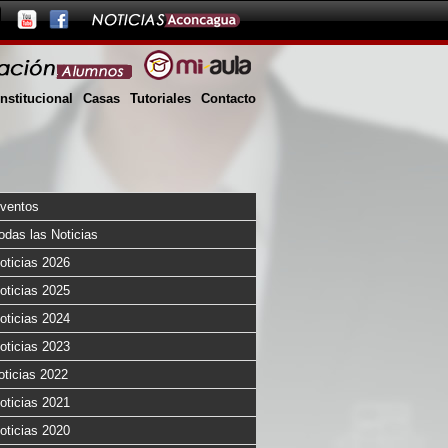
Institucional
Casas
Tutoriales
Contacto
ventos
odas las Noticias
oticias 2026
oticias 2025
oticias 2024
oticias 2023
oticias 2022
oticias 2021
oticias 2020