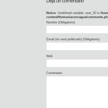
Deja un comentario
Notice
: Undefined variable: user_ID in
/hom
content/themes/aconcagua/comments.ph
Nombre (Obligatorio)
Email (no será publicado) (Obligatorio)
Web
Comentario